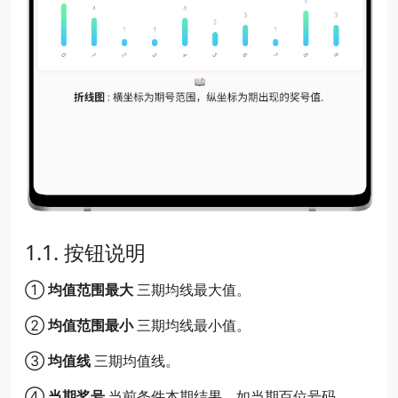
按钮说明
①
均值范围最大
三期均线最大值。
②
均值范围最小
三期均线最小值。
③
均值线
三期均值线。
④
当期奖号
当前条件本期结果，如当期百位号码。