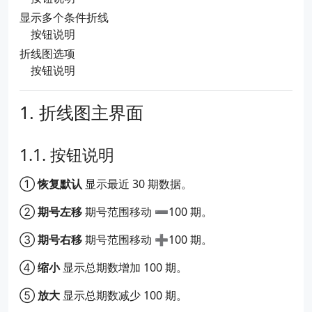
显示多个条件折线
按钮说明
折线图选项
按钮说明
折线图主界面
按钮说明
①
恢复默认
显示最近 30 期数据。
②
期号左移
期号范围移动 ➖100 期。
③
期号右移
期号范围移动 ➕100 期。
④
缩小
显示总期数增加 100 期。
⑤
放大
显示总期数减少 100 期。