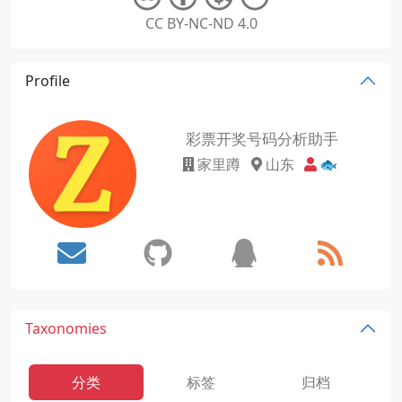
CC BY-NC-ND 4.0
Profile
彩票开奖号码分析助手
家里蹲
山东
🐟
Taxonomies
分类
标签
归档