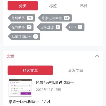
分类
标签
归档
号码助手
彩票过滤教程
74
24
足彩助手
定制过滤
OFD
7
6
1
批量过滤助手
1
文章
精选文章
最近文章
彩票号码批量过滤助手
2022年12月15日
彩票号码分析助手 - 1.1.4