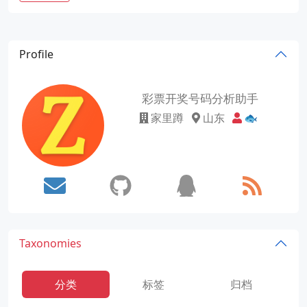
Profile
彩票开奖号码分析助手
家里蹲
山东
🐟
Taxonomies
分类
标签
归档