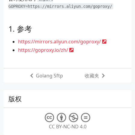
GOPROXY=https://mirrors.aliyun.com/goproxy/
参考
https://mirrors.aliyun.com/goproxy/
https://goproxy.io/zh/
Golang Sftp
收藏夹
版权
CC BY-NC-ND 4.0