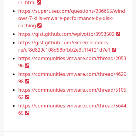
ini.html
https://superuser.com/questions/306655/wind
ows-7-kills-vmware-performance-by-disk-
caching
https://gist.github.com/wpivotto/3993502
https://gist.github.com/extremecoders-
re/cf8d829c108d58bfbb2e3c1f4121d7e1
https://communities.vmware.com/thread/2053
96
https://communities.vmware.com/thread/4620
98
https://communities.vmware.com/thread/5105
62
https://communities.vmware.com/thread/5644
65