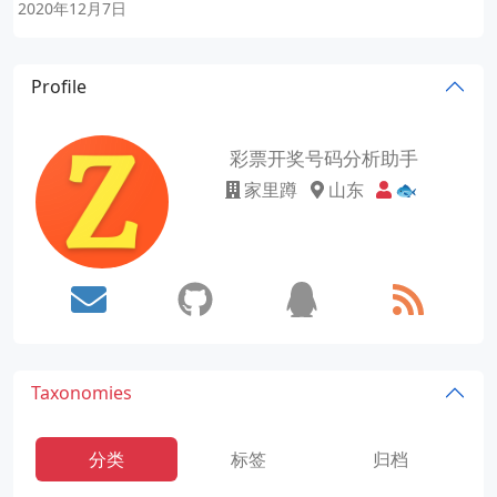
2020年12月7日
Profile
彩票开奖号码分析助手
家里蹲
山东
🐟
Taxonomies
分类
标签
归档