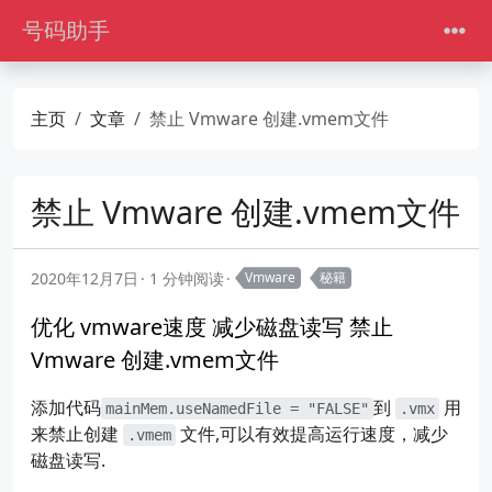
号码助手
主页
文章
禁止 Vmware 创建.vmem文件
禁止 Vmware 创建.vmem文件
2020年12月7日
1 分钟阅读
Vmware
秘籍
优化 vmware速度 减少磁盘读写 禁止
Vmware 创建.vmem文件
添加代码
到
用
mainMem.useNamedFile = "FALSE"
.vmx
来禁止创建
文件,可以有效提高运行速度，减少
.vmem
磁盘读写.