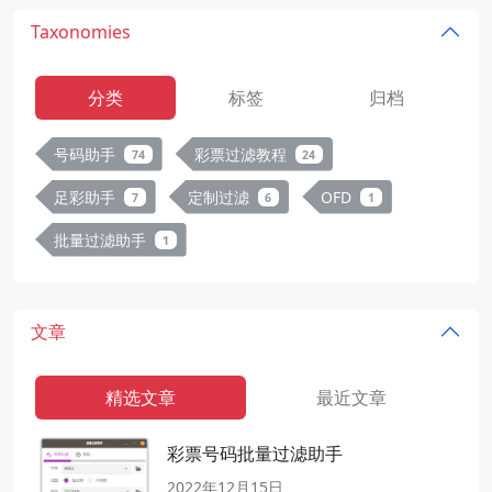
Taxonomies
分类
标签
归档
号码助手
彩票过滤教程
74
24
足彩助手
定制过滤
OFD
7
6
1
批量过滤助手
1
文章
精选文章
最近文章
彩票号码批量过滤助手
2022年12月15日