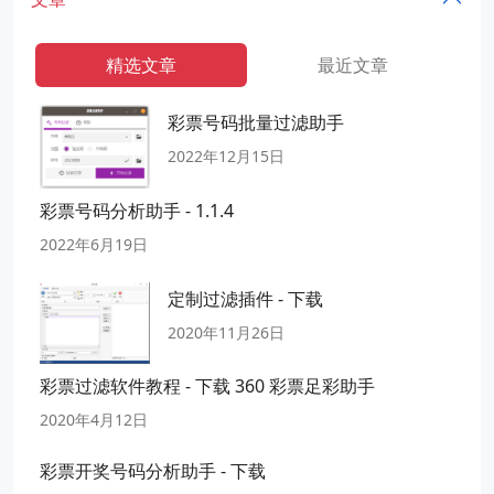
精选文章
最近文章
彩票号码批量过滤助手
2022年12月15日
彩票号码分析助手 - 1.1.4
2022年6月19日
定制过滤插件 - 下载
2020年11月26日
彩票过滤软件教程 - 下载 360 彩票足彩助手
2020年4月12日
彩票开奖号码分析助手 - 下载