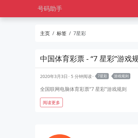
号码助手
主页
标签
7星彩
中国体育彩票 - “7 星彩”游戏
2020年3月3日
5 分钟阅读
7星彩
游戏规则
全国联网电脑体育彩票“7 星彩”游戏规则
阅读更多