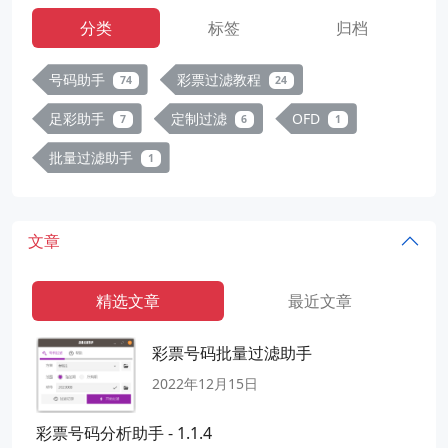
分类
标签
归档
号码助手
彩票过滤教程
74
24
足彩助手
定制过滤
OFD
7
6
1
批量过滤助手
1
文章
精选文章
最近文章
彩票号码批量过滤助手
2022年12月15日
彩票号码分析助手 - 1.1.4