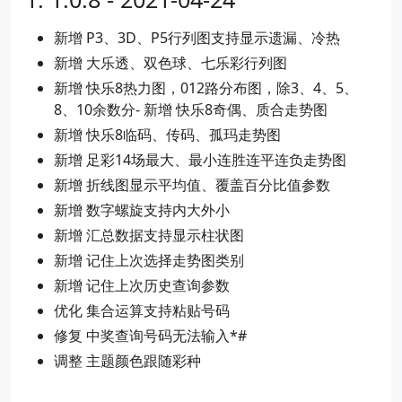
新增 P3、3D、P5行列图支持显示遗漏、冷热
新增 大乐透、双色球、七乐彩行列图
新增 快乐8热力图，012路分布图，除3、4、5、
8、10余数分- 新增 快乐8奇偶、质合走势图
新增 快乐8临码、传码、孤玛走势图
新增 足彩14场最大、最小连胜连平连负走势图
新增 折线图显示平均值、覆盖百分比值参数
新增 数字螺旋支持内大外小
新增 汇总数据支持显示柱状图
新增 记住上次选择走势图类别
新增 记住上次历史查询参数
优化 集合运算支持粘贴号码
修复 中奖查询号码无法输入*#
调整 主题颜色跟随彩种