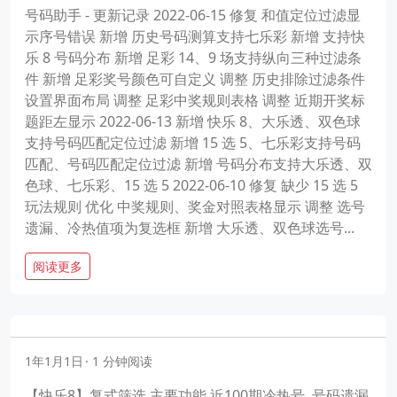
号码助手 - 更新记录 2022-06-15 修复 和值定位过滤显
示序号错误 新增 历史号码测算支持七乐彩 新增 支持快
乐 8 号码分布 新增 足彩 14、9 场支持纵向三种过滤条
件 新增 足彩奖号颜色可自定义 调整 历史排除过滤条件
设置界面布局 调整 足彩中奖规则表格 调整 近期开奖标
题距左显示 2022-06-13 新增 快乐 8、大乐透、双色球
支持号码匹配定位过滤 新增 15 选 5、七乐彩支持号码
匹配、号码匹配定位过滤 新增 号码分布支持大乐透、双
色球、七乐彩、15 选 5 2022-06-10 修复 缺少 15 选 5
玩法规则 优化 中奖规则、奖金对照表格显示 调整 选号
遗漏、冷热值项为复选框 新增 大乐透、双色球选号...
阅读更多
1年1月1日
1 分钟阅读
【快乐8】复式筛选 主要功能 近100期冷热号, 号码遗漏