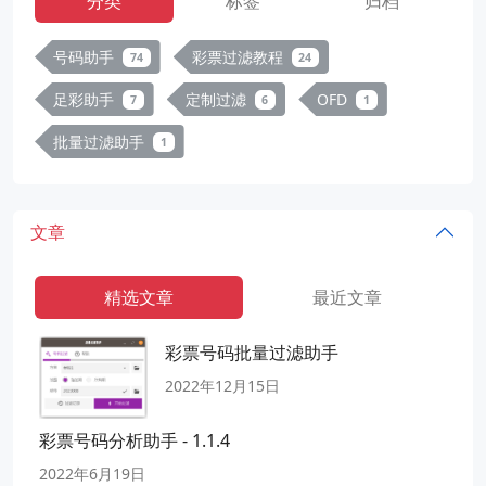
分类
标签
归档
号码助手
彩票过滤教程
74
24
足彩助手
定制过滤
OFD
7
6
1
批量过滤助手
1
文章
精选文章
最近文章
彩票号码批量过滤助手
2022年12月15日
彩票号码分析助手 - 1.1.4
2022年6月19日