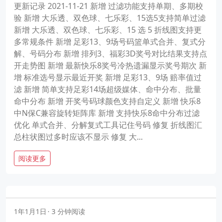
更新记录 2021-11-21 新增 过滤功能支持单期、多期校
验 新增 大乐透、双色球、七乐彩、15选5支持简单过滤
新增 大乐透、双色球、七乐彩、15 选 5 折线图支持更
多常规条件 新增 足彩13、9场号码篮单式合并、复式分
解、号码分布 新增 排列3、福彩3D奖号对比结果支持点
开走势图 新增 最新快乐8奖号冷热遗漏显示奖号期次 新
增 标准选号显示最近开奖 新增 足彩13、9场 赔率值过
滤 新增 简单支持足彩14场超级媒体、命中分布、批量
命中分布 新增 开奖号码球颜色支持自定义 新增 快乐8
中N保C兼容旋转矩阵库 新增 支持快乐8命中分布过滤
优化 单式合并、分解复式工具记住号码 修复 折线图汇
总柱状图过多时应该不显示 修复 大...
阅读更多
1年1月1日
3 分钟阅读