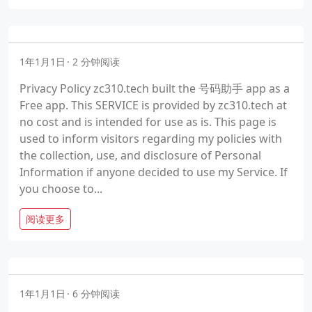
1年1月1日
2 分钟阅读
Privacy Policy zc310.tech built the 号码助手 app as a
Free app. This SERVICE is provided by zc310.tech at
no cost and is intended for use as is. This page is
used to inform visitors regarding my policies with
the collection, use, and disclosure of Personal
Information if anyone decided to use my Service. If
you choose to...
阅读更多
1年1月1日
6 分钟阅读