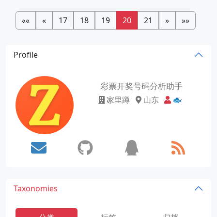
««
«
17
18
19
20
21
»
»»
Profile
彩票开奖号码分析助手
家里蹲
山东
🐟
Taxonomies