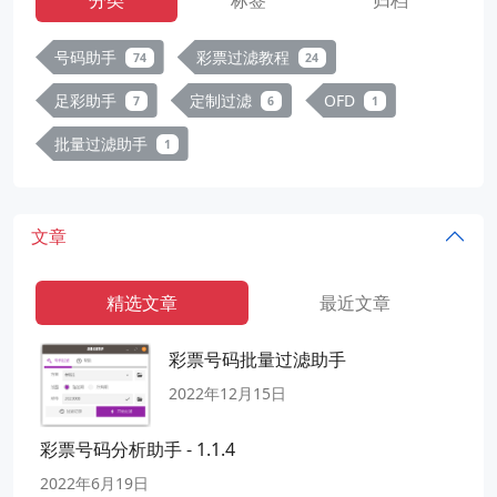
分类
标签
归档
号码助手
彩票过滤教程
74
24
足彩助手
定制过滤
OFD
7
6
1
批量过滤助手
1
文章
精选文章
最近文章
彩票号码批量过滤助手
2022年12月15日
彩票号码分析助手 - 1.1.4
2022年6月19日