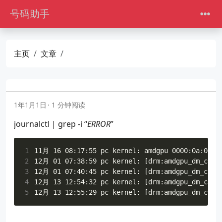
号码助手
主页
文章
1年1月1日
1 分钟阅读
journalctl | grep -i “
ERROR
”
1
2
3
4
5