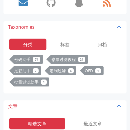
Taxonomies
分类
标签
归档
号码助手
彩票过滤教程
74
24
足彩助手
定制过滤
OFD
7
6
1
批量过滤助手
1
文章
精选文章
最近文章