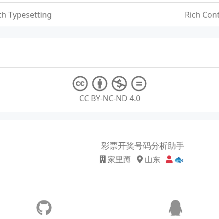
h Typesetting
Rich Con
CC BY-NC-ND 4.0
彩票开奖号码分析助手
家里蹲
山东
🐟