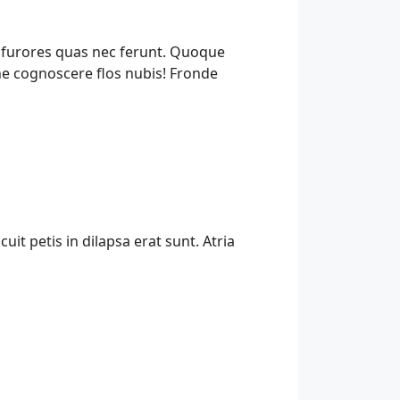
, furores quas nec ferunt. Quoque
ne cognoscere flos nubis! Fronde
uit petis in dilapsa erat sunt. Atria