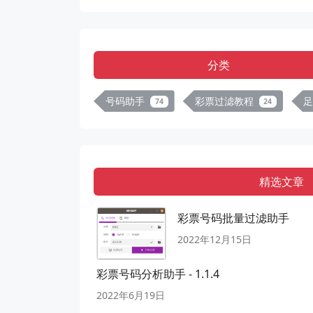
分类
号码助手
彩票过滤教程
74
24
精选文章
彩票号码批量过滤助手
2022年12月15日
彩票号码分析助手 - 1.1.4
2022年6月19日