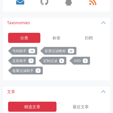
Taxonomies
分类
标签
归档
号码助手
彩票过滤教程
74
24
足彩助手
定制过滤
OFD
7
6
1
批量过滤助手
1
文章
精选文章
最近文章