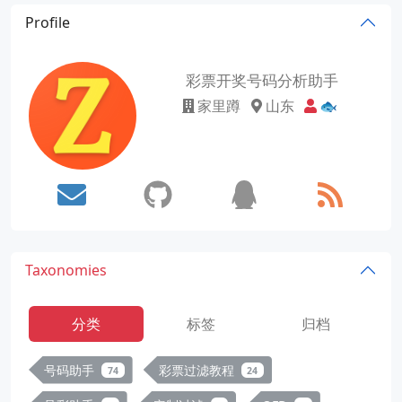
Profile
彩票开奖号码分析助手
家里蹲
山东
🐟
Taxonomies
分类
标签
归档
号码助手
彩票过滤教程
74
24