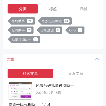
分类
标签
归档
号码助手
彩票过滤教程
74
24
足彩助手
定制过滤
OFD
7
6
1
批量过滤助手
1
文章
精选文章
最近文章
彩票号码批量过滤助手
2022年12月15日
彩票号码分析助手 - 1.1.4