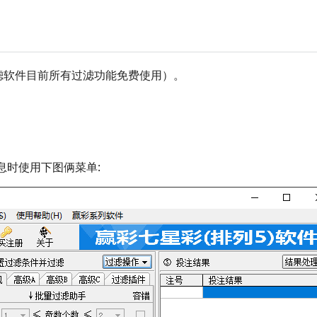
滤软件目前所有过滤功能免费使用）。
息时使用下图俩菜单: