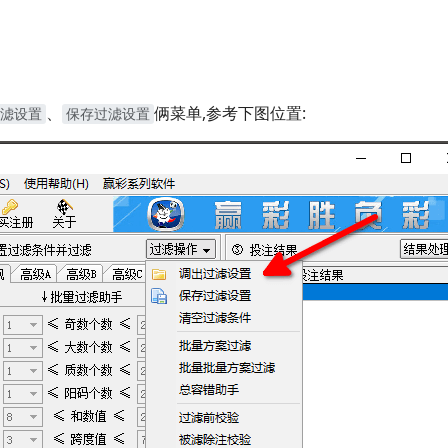
、
俩菜单,参考下图位置:
滤设置
保存过滤设置