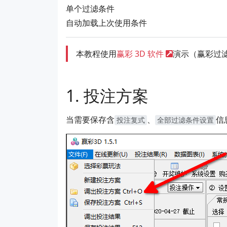
单个过滤条件
自动加载上次使用条件
本教程使用
赢彩 3D 软件
演示（赢彩过
投注方案
当需要保存含
、
信
投注复式
全部过滤条件设置