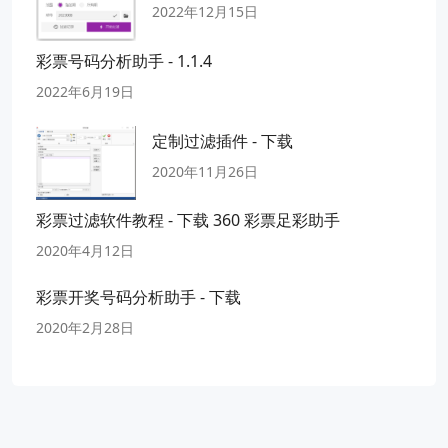
2022年12月15日
彩票号码分析助手 - 1.1.4
2022年6月19日
定制过滤插件 - 下载
2020年11月26日
彩票过滤软件教程 - 下载 360 彩票足彩助手
2020年4月12日
彩票开奖号码分析助手 - 下载
2020年2月28日