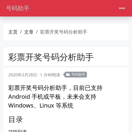
号码助手
主页
文章
彩票开奖号码分析助手
彩票开奖号码分析助手
2020年2月28日
1 分钟阅读
号码助手
彩票开奖号码分析助手，目前已支持
Android 手机或平板，未来会支持
Windows、Linux 等系统
目录
功能列表