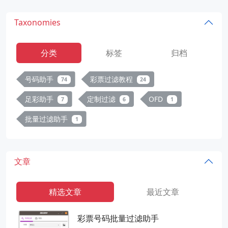
Taxonomies
分类
标签
归档
号码助手
彩票过滤教程
74
24
足彩助手
定制过滤
OFD
7
6
1
批量过滤助手
1
文章
精选文章
最近文章
彩票号码批量过滤助手