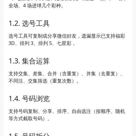
全场、4 场进球几个彩种。
选号工具
选号工具可复制或分享微信好友，遗漏显示已支持福彩
3D、排列 3、排列 5、七星彩，
集合运算
支持交集、差集、合并（含重复）、并集（去重复）、
不同注、交集筛选（重复次数）。
号码浏览
支持号码复制、分享、排序、自由选注（按顺序、随机
等方式截取号码）。