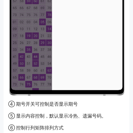
④ 期号开关可控制是否显示期号
⑤ 显示内容控制，默认显示冷热、遗漏号码。
⑥ 控制行列矩阵排列方式