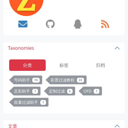
Taxonomies
分类
标签
归档
号码助手
彩票过滤教程
74
24
足彩助手
定制过滤
OFD
7
6
1
批量过滤助手
1
文章