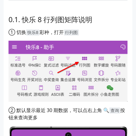
快乐 8 行列图矩阵说明
① 切换
彩种，打开
快乐8
行列图
② 默认显示最近 30 期数据，可以点右上角 🔍
按
查询
钮来查询更多