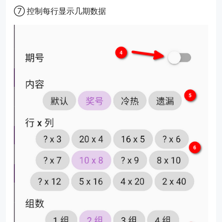
⑦ 控制每行显示几期数据