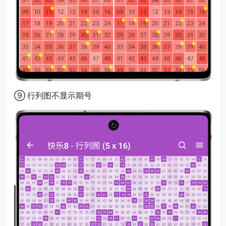
⑨ 行列图不显示期号