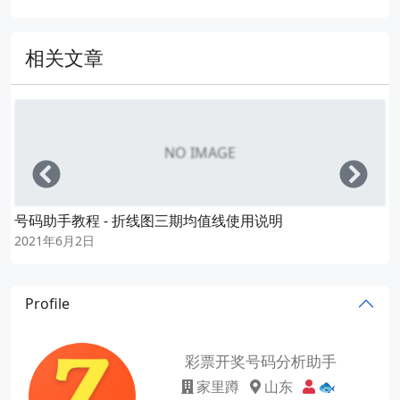
相关文章
NO IMAGE
Left
Righ
号码助手教程 - 折线图三期均值线使用说明
2021年6月2日
Profile
彩票开奖号码分析助手
家里蹲
山东
🐟