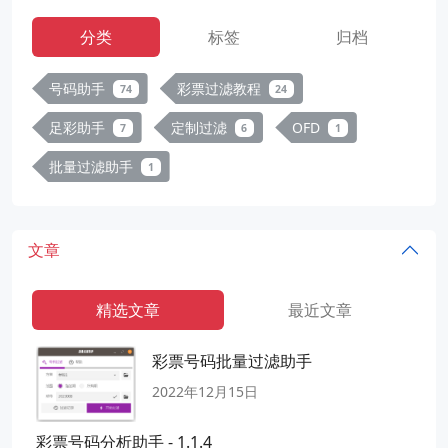
分类
标签
归档
号码助手
彩票过滤教程
74
24
足彩助手
定制过滤
OFD
7
6
1
批量过滤助手
1
文章
精选文章
最近文章
彩票号码批量过滤助手
2022年12月15日
彩票号码分析助手 - 1.1.4