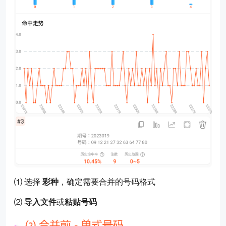
⑴ 选择
彩种
，确定需要合并的号码格式
⑵
导入文件
或
粘贴号码