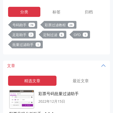
分类
标签
归档
号码助手
彩票过滤教程
74
24
足彩助手
定制过滤
OFD
7
6
1
批量过滤助手
1
文章
精选文章
最近文章
彩票号码批量过滤助手
2022年12月15日